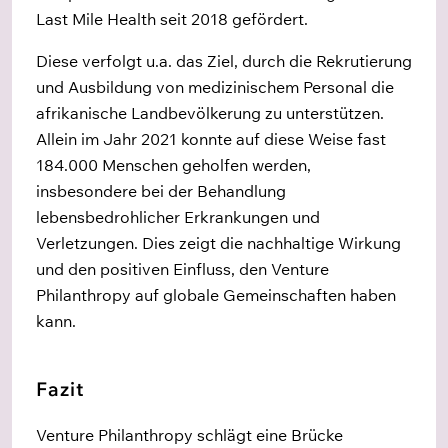
Last Mile Health seit 2018 gef
ö
rdert.
Diese verfolgt u.a. das Ziel, durch die Rekrutierung
und Ausbildung von medizinischem Personal die
afrikanische Landbev
ö
lkerung zu unterstützen.
Allein im Jahr 2021 konnte auf diese Weise
fast
184
.
000 Menschen geholfen werden,
insbesondere bei der Behandlung
lebensbedrohlicher Erkrankungen und
Verletzungen. Dies zeigt die nachhaltige Wirkung
und den positiven Einfluss, den Venture
Philanthropy auf globale Gemeinschaften haben
kann.
Fazit
Venture Philanthropy schlägt eine Brücke