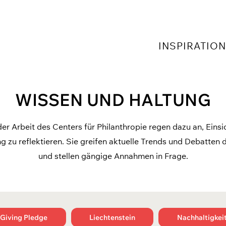
INSPIRATIO
WISSEN UND HALTUNG
der Arbeit des Centers für Philanthropie regen dazu an, Einsi
ng zu
reflektieren. Sie greifen aktuelle Trends und Debatten d
und stellen gängige Annahmen in Frage.
Giving Pledge
Liechtenstein
Nachhaltigkei