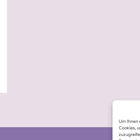
Um Ihnen e
Cookies, 
zuzugreif