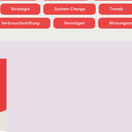
Strategie
System Change
Trends
Verbrauchsstiftung
Vermögen
Wirkungsor